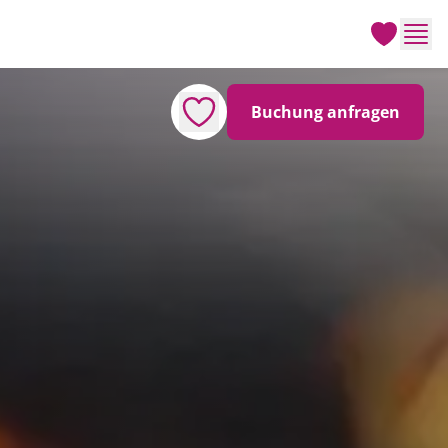
Men
Buchung anfragen