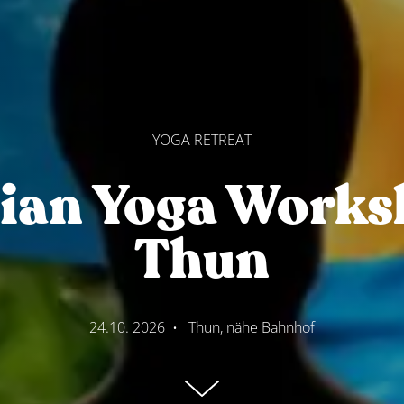
YOGA RETREAT
ian Yoga Works
Thun
24.10. 2026
•
Thun, nähe Bahnhof