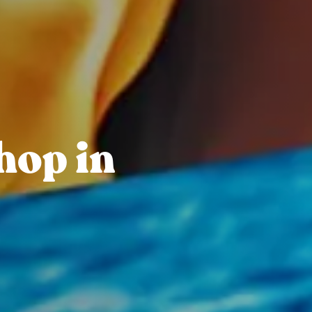
hop in