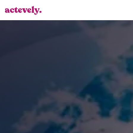
actevely.