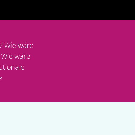
? Wie wäre
? Wie wäre
otionale
»