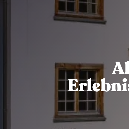
A
Erlebni