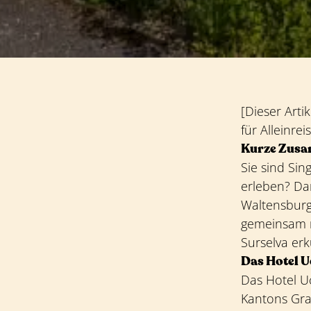
[Dieser Arti
für Alleinre
Kurze Zus
Sie sind Sin
erleben? Dan
Waltensburg 
gemeinsam m
Surselva er
Das Hotel U
Das Hotel Uc
Kantons Gra