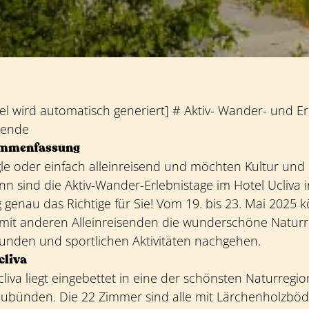
kel wird automatisch generiert] # Aktiv- Wander- und E
isende
ammenfassung
gle oder einfach alleinreisend und möchten Kultur und
n sind die Aktiv-Wander-Erlebnistage im Hotel Ucliva i
genau das Richtige für Sie! Vom 19. bis 23. Mai 2025 
it anderen Alleinreisenden die wunderschöne Naturr
kunden und sportlichen Aktivitäten nachgehen.
cliva
liva liegt eingebettet in eine der schönsten Naturregi
ubünden. Die 22 Zimmer sind alle mit Lärchenholzbö