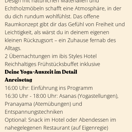
Design mit natürlichen Materialien und
Echtholzmöbeln schafft eine Atmosphäre, in der
du dich rundum wohlfühlst. Das offene
Raumkonzept gibt dir das Gefühl von Freiheit und
Leichtigkeit, als wärst du in deinem eigenen
kleinen Rückzugsort – ein Zuhause fernab des
Alltags.
2 Übernachtungen im ibis Styles Hotel
Reichhaltiges Frühstücksbuffet inklusive
Deine Yoga-Auszeit im Detail
Anreisetag
16:00 Uhr: Einführung ins Programm
16:30 Uhr - 18:00 Uhr: Asanas (Yogastellungen),
Pranayama (Atemübungen) und
Entspannungstechniken
Optional: Snack im Hotel oder Abendessen im
nahegelegenen Restaurant (auf Eigenregie)