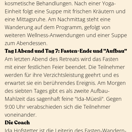
kosmetische Behandlungen. Nach einer Yoga-
Einheit folgt eine Suppe mit frischen Kräutern und
eine Mittagsruhe. Am Nachmittag steht eine
Wanderung auf dem Programm, gefolgt von
weiteren Wellness-Anwendungen und einer Suppe
zum Abendessen.
Tag 1 Abend und Tag 7: Fasten-Ende und "Aufbau"
Am letzten Abend des Retreats wird das Fasten
mit einer festlichen Feier beendet. Die Teilnehmer
werden für ihre Verzichtsleistung geehrt und es
erwartet sie ein berührendes Ereignis. Am Morgen
des siebten Tages gibt es als zweite Aufbau-
Mahlzeit das sagenhaft feine "Ida-Müesli". Gegen
9:00 Uhr verabschieden sich die Teilnehmer
voneinander.
Die Coach
Ida Hofstetter ist die Leiterin des Fasten-Wandern-