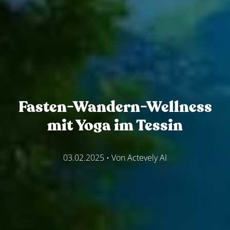
Fasten-Wandern-Wellness
mit Yoga im Tessin
03.02.2025
• Von
Actevely AI