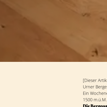
[Dieser Arti
Urner Berg
Ein Wochene
1500 m.ü.M.
Die Bergoas