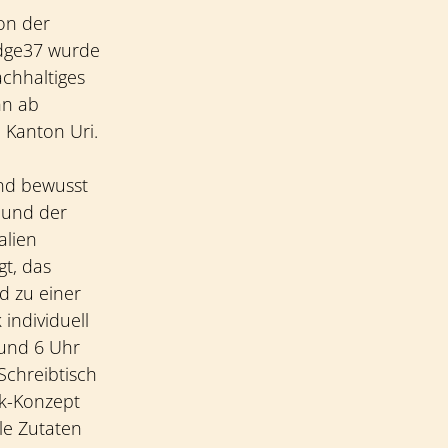
on der
lodge37 wurde
chhaltiges
hn ab
 Kanton Uri.
ind bewusst
u und der
alien
t, das
d zu einer
individuell
 und 6 Uhr
Schreibtisch
ik-Konzept
le Zutaten