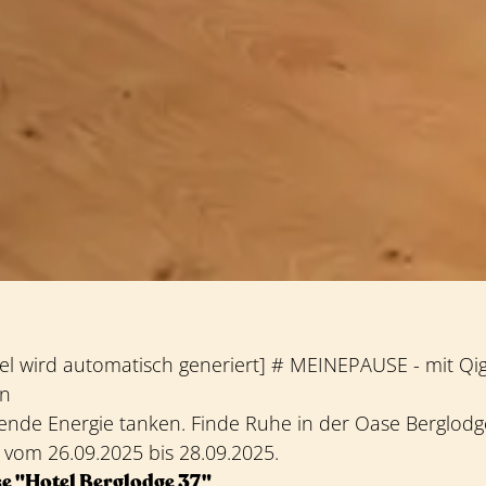
kel wird automatisch generiert] # MEINEPAUSE - mit Qi
en
nde Energie tanken. Finde Ruhe in der Oase Berglodg
 vom 26.09.2025 bis 28.09.2025.
e "Hotel Berglodge 37"