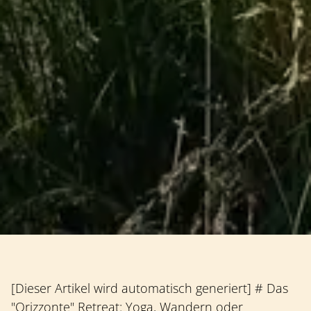
[Dieser Artikel wird automatisch generiert] # Das
"Orizzonte" Retreat: Yoga, Wandern oder