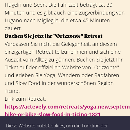
Hügeln und Seen. Die Fahrtzeit beträgt ca. 30
Minuten und es gibt auch eine Zugverbindung von
Lugano nach Miglieglia, die etwa 45 Minuten
dauert.
Buchen Sie jetzt Ihr "Orizzonte" Retreat
Verpassen Sie nicht die Gelegenheit, an diesem
einzigartigen Retreat teilzunehmen und sich eine
Auszeit vom Alltag zu gönnen. Buchen Sie jetzt Ihr
Ticket auf der offiziellen Website von "Orizzonte"
und erleben Sie Yoga, Wandern oder Radfahren
und Slow Food in der wunderschönen Region
Ticino.
Link zum Retreat:
https://actevely.com/retreats/yoga,new,septem
hike-or-bike-slow-food-in-ticino-1821
Diese Website nutzt Cookies, um die Funktion der