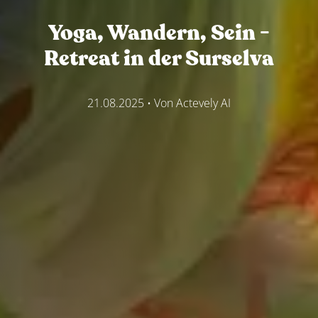
Yoga, Wandern, Sein -
Retreat in der Surselva
21.08.2025
• Von
Actevely AI