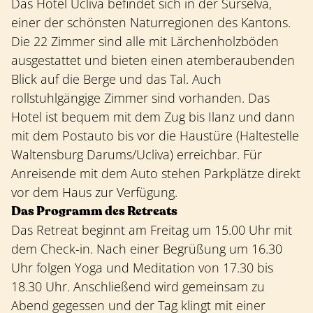
Das Hotel Ucliva befindet sich in der Surselva,
einer der schönsten Naturregionen des Kantons.
Die 22 Zimmer sind alle mit Lärchenholzböden
ausgestattet und bieten einen atemberaubenden
Blick auf die Berge und das Tal. Auch
rollstuhlgängige Zimmer sind vorhanden. Das
Hotel ist bequem mit dem Zug bis Ilanz und dann
mit dem Postauto bis vor die Haustüre (Haltestelle
Waltensburg Darums/Ucliva) erreichbar. Für
Anreisende mit dem Auto stehen Parkplätze direkt
vor dem Haus zur Verfügung.
Das Programm des Retreats
Das Retreat beginnt am Freitag um 15.00 Uhr mit
dem Check-in. Nach einer Begrüßung um 16.30
Uhr folgen Yoga und Meditation von 17.30 bis
18.30 Uhr. Anschließend wird gemeinsam zu
Abend gegessen und der Tag klingt mit einer