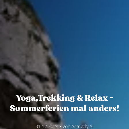
Yoga,Trekking & Relax -
Sommerferien mal anders!
31.12.2024
• Von
Actevely AI