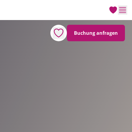
Men
Buchung anfragen