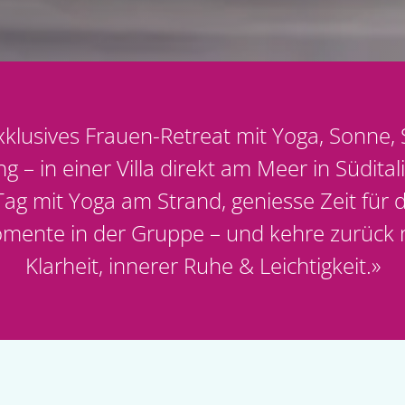
xklusives Frauen-Retreat mit Yoga, Sonne, S
 – in einer Villa direkt am Meer in Südital
ag mit Yoga am Strand, geniesse Zeit für di
mente in der Gruppe – und kehre zurück 
Klarheit, innerer Ruhe & Leichtigkeit.
»