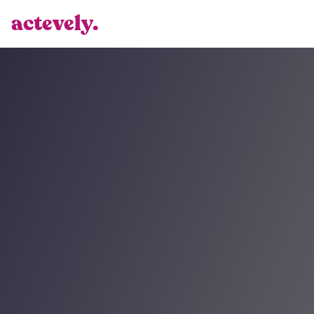
actevely.