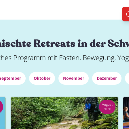
schte Retreats in der Sch
hes Programm mit Fasten, Bewegung, Yog
September
Oktober
November
Dezember
t
August
2026