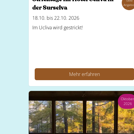
Gold
Angebo
der Surselva
18.10. bis 22.10. 2026
Im Ucliva wird gestrickt!
Mehr erfahren
Oktobe
2026