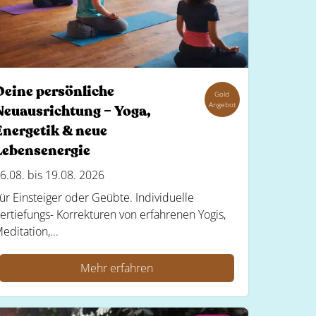
Deine persönliche
Gold
Angebot
Neuausrichtung – Yoga,
Energetik & neue
Lebensenergie
6.08. bis 19.08. 2026
ür Einsteiger oder Geübte. Individuelle
ertiefungs- Korrekturen von erfahrenen Yogis,
editation,...
Mehr erfahren