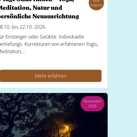
Gold
Angebot
Meditation, Natur und
persönliche Neuausrichtung
8.10. bis 22.10. 2026
ür Einsteiger oder Geübte. Individuelle
ertiefungs- Korrekturen von erfahrenen Yogis,
editation,...
Mehr erfahren
November
2026