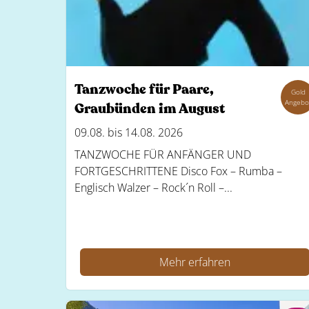
Tanzwoche für Paare,
Gold
Angebo
Graubünden im August
09.08. bis 14.08. 2026
TANZWOCHE FÜR ANFÄNGER UND
FORTGESCHRITTENE Disco Fox – Rumba –
Englisch Walzer – Rock´n Roll –...
Mehr erfahren