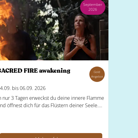
September
2026
SACRED FIRE awakening
Gold
Angebot
4.09. bis 06.09. 2026
n nur 3 Tagen erweckst du deine innere Flamme
nd öffnest dich für das Flüstern deiner Seele....