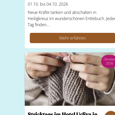
01.10. bis 04.10. 2026
Neue Kräfte tanken und abschalten in
Heiligkreuz im wunderschönen Entlebuch. Jede
Tag finden...
Mehr erfahren
Oktobe
2026
Stricktage im Hotel Ucliva in