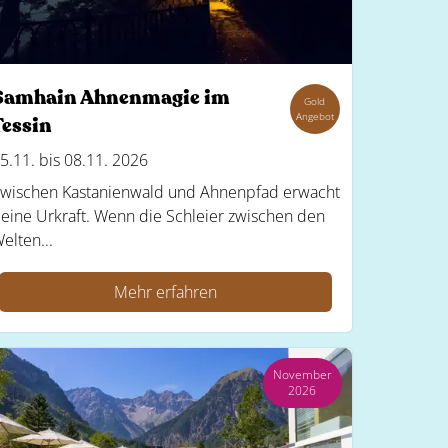
Samhain Ahnenmagie im
Gold
Angebot
Tessin
5.11. bis 08.11. 2026
wischen Kastanienwald und Ahnenpfad erwacht
eine Urkraft. Wenn die Schleier zwischen den
elten...
Mehr erfahren
November
2026