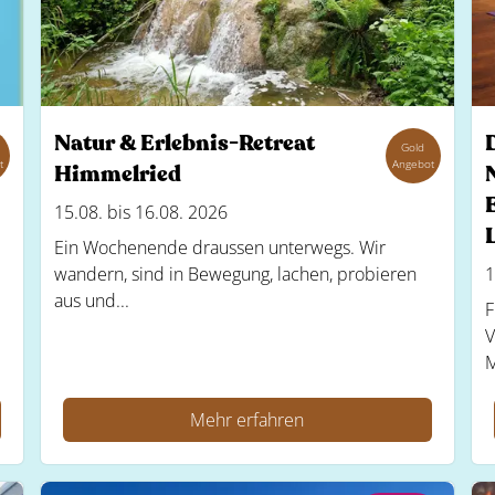
Natur & Erlebnis-Retreat
Gold
t
Angebot
Himmelried
15.08. bis 16.08. 2026
Ein Wochenende draussen unterwegs. Wir
wandern, sind in Bewegung, lachen, probieren
1
aus und...
F
V
M
Mehr erfahren