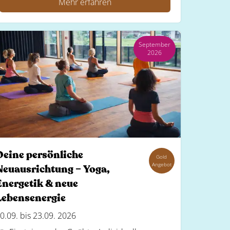
Mehr erfahren
September
2026
Deine persönliche
Gold
Angebot
Neuausrichtung – Yoga,
Energetik & neue
Lebensenergie
0.09. bis 23.09. 2026