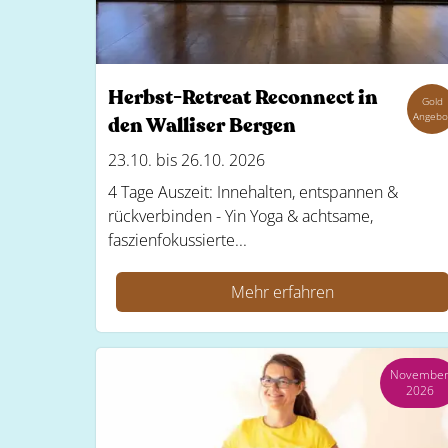
Herbst-Retreat Reconnect in
Gold
Angebo
den Walliser Bergen
23.10. bis 26.10. 2026
4 Tage Auszeit: Innehalten, entspannen &
rückverbinden - Yin Yoga & achtsame,
faszienfokussierte...
Mehr erfahren
Novembe
2026