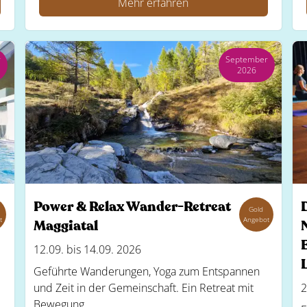
Mehr erfahren
r
September
2026
Power & Relax Wander-Retreat
Gold
t
Angebot
Maggiatal
12.09. bis 14.09. 2026
Geführte Wanderungen, Yoga zum Entspannen
und Zeit in der Gemeinschaft. Ein Retreat mit
2
Bewegung...