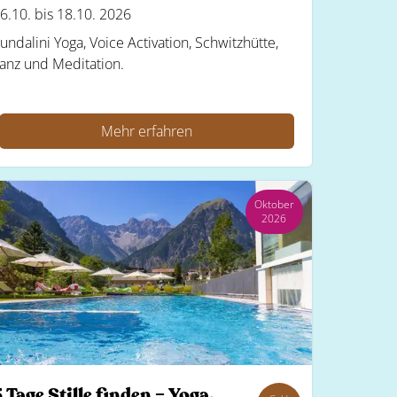
6.10. bis 18.10. 2026
undalini Yoga, Voice Activation, Schwitzhütte,
anz und Meditation.
Mehr erfahren
Oktober
2026
 Tage Stille finden – Yoga,