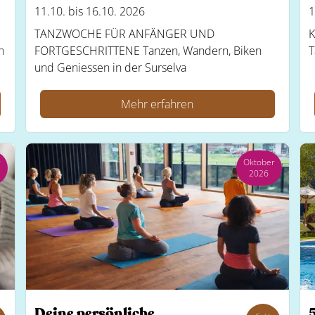
11.10. bis 16.10. 2026
1
TANZWOCHE FÜR ANFÄNGER UND
K
n
FORTGESCHRITTENE Tanzen, Wandern, Biken
T
und Geniessen in der Surselva
Mehr erfahren
r
Oktober
2026
Deine persönliche
5