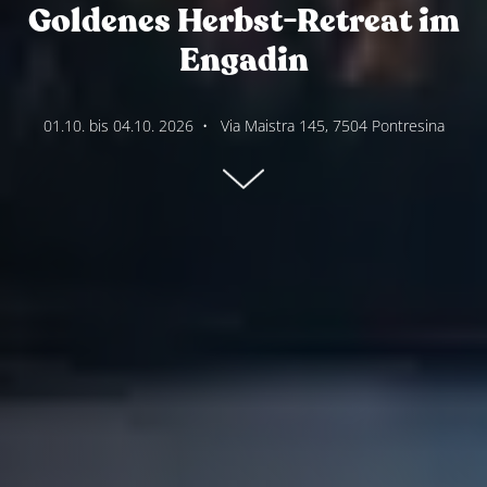
Goldenes Herbst-Retreat im
Engadin
01.10. bis 04.10. 2026
•
Via Maistra 145, 7504 Pontresina