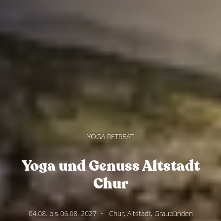
YOGA RETREAT
Yoga und Genuss Altstadt
Chur
04.08. bis 06.08. 2027
•
Chur, Altstadt, Graubünden