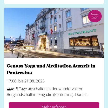
August
2026
Genuss Yoga und Meditation Auszeit in
Pontresina
17.08. bis 21.08. 2026
🏔️🌿 5 Tage abschalten in der wundervollen
Berglandschaft im Engadin (Pontresina). Durch...
Mehr erfahren