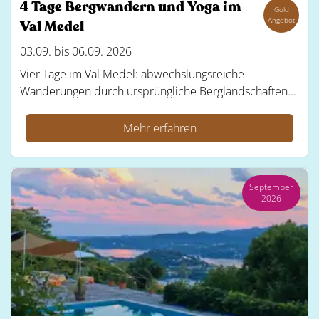
4 Tage Bergwandern und Yoga im
Gold
Angebot
Val Medel
03.09. bis 06.09. 2026
Vier Tage im Val Medel: abwechslungsreiche
Wanderungen durch ursprüngliche Berglandschaften...
Mehr erfahren
September
2026