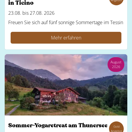
Angebot
in Ticino
23.08. bis 27.08. 2026
Freuen Sie sich auf fünf sonnige Sommertage im Tessin
Mehr erfahren
August
2026
Sommer-Yogaretreat am Thunersee
Gold
Angebot