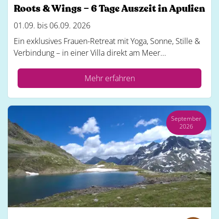
Roots & Wings – 6 Tage Auszeit in Apulien
01.09. bis 06.09. 2026
Ein exklusives Frauen-Retreat mit Yoga, Sonne, Stille &
Verbindung – in einer Villa direkt am Meer...
Mehr erfahren
September
2026