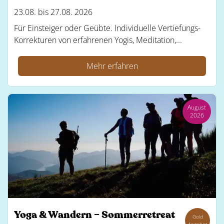
23.08. bis 27.08. 2026
Für Einsteiger oder Geübte. Individuelle Vertiefungs-
Korrekturen von erfahrenen Yogis, Meditation,...
Mehr erfahren
August
2026
Yoga & Wandern – Sommerretreat
Gold