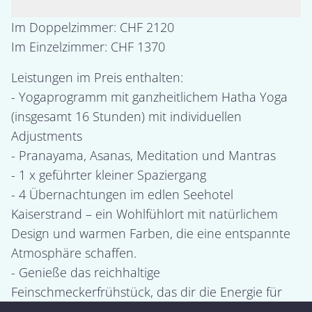
Im Doppelzimmer: CHF 2120

Leistungen im Preis enthalten:

- Yogaprogramm mit ganzheitlichem Hatha Yoga 
(insgesamt 16 Stunden) mit individuellen 
Adjustments

- Pranayama, Asanas, Meditation und Mantras

- 1 x geführter kleiner Spaziergang

- 4 Übernachtungen im edlen Seehotel 
Kaiserstrand – ein Wohlfühlort mit natürlichem 
Design und warmen Farben, die eine entspannte 
Atmosphäre schaffen.

- Genieße das reichhaltige 
Feinschmeckerfrühstück, das dir die Energie für 
einen ruhigen Start in den Tag 
