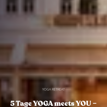
YOGA RETREAT
5 Tage YOGA meets YOU –