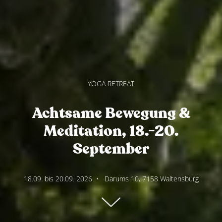
YOGA RETREAT
Achtsame Bewegung &
Meditation, 18.-20.
September
18.09. bis 20.09. 2026
•
Darums 10, 7158 Waltensburg