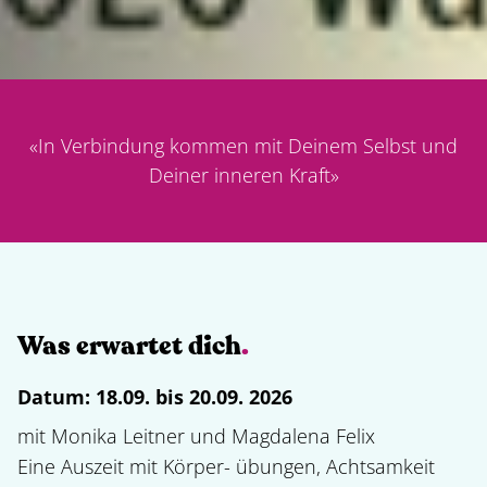
«
In Verbindung kommen mit Deinem Selbst und
Deiner inneren Kraft
»
Was erwartet dich
.
Datum:
18.09. bis 20.09. 2026
mit Monika Leitner und Magdalena Felix

Eine Auszeit mit Körper- übungen, Achtsamkeit 