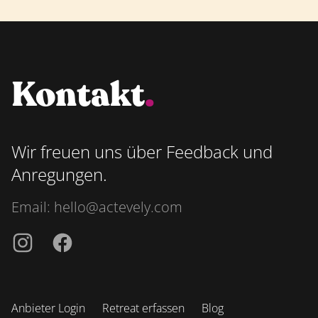
Kontakt
.
Wir freuen uns über Feedback und
Anregungen.
Email:
hello@actevely.com
Instagramm
Facebook
Anbieter Login
Retreat erfassen
Blog