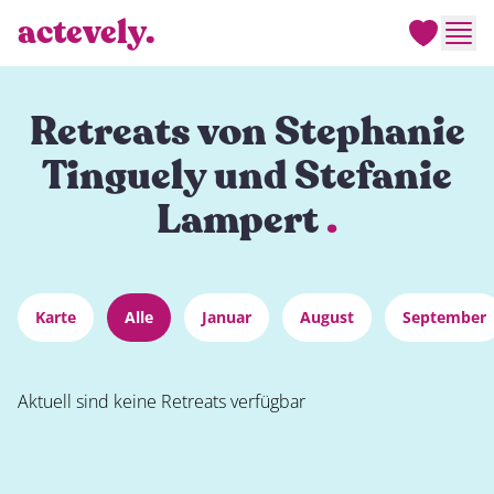
actevely.
Men
Retreats von Stephanie
Tinguely und Stefanie
Lampert
.
Karte
Alle
Januar
August
September
Aktuell sind keine Retreats verfügbar