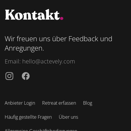
Kontakt
.
Wir freuen uns über Feedback und
Anregungen.
Email:
hello@actevely.com
Instagramm
Facebook
Anbieter Login
Retreat erfassen
Blog
Häufig gestellte Fragen
Über uns