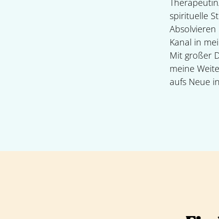
Therapeutin/
spirituelle
Absolvieren
Kanal in mei
​Mit großer
meine Weite
aufs Neue in