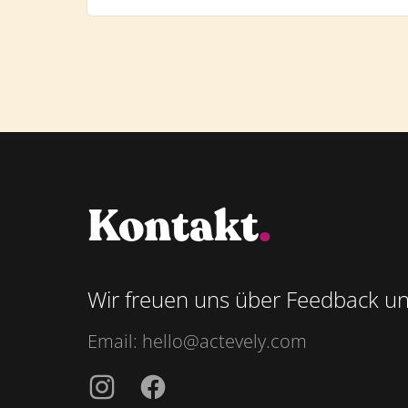
Kontakt
.
Wir freuen uns über Feedback u
Email:
hello@actevely.com
Instagramm
Facebook