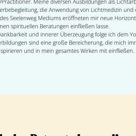
Practitioner. Meine diversen Ausbildungen als Lichtarbe
 Sterbebegleitung, die Anwendung von Lichtmedizin und
 des Seelenweg Mediums eröffneten mir neue Horizonte,
nen spirituellen Beratungen einfließen lasse.
 Dankbarkeit und innerer Überzeugung folge ich dem 
rbildungen sind eine große Bereicherung, die mich im
spirieren und in mein gesamtes Wirken mit einfließen.