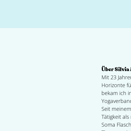
Über Silvia
Mit 23 Jahr
Horizonte fü
bekam ich i
Yogaverband
Seit meinem
Tätigkeit al
Soma Flasch