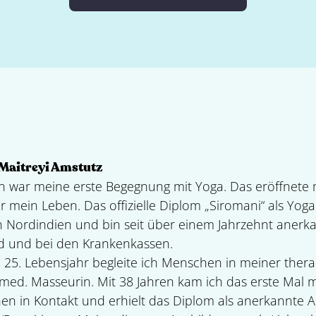
 Maitreyi Amstutz
en war meine erste Begegnung mit Yoga. Das eröffnete
r mein Leben. Das offizielle Diplom „Siromani“ als Yoga
n Nordindien und bin seit über einem Jahrzehnt anerk
 und bei den Krankenkassen.
 25. Lebensjahr begleite ich Menschen in meiner ther
s med. Masseurin. Mit 38 Jahren kam ich das erste Mal m
en in Kontakt und erhielt das Diplom als anerkannte