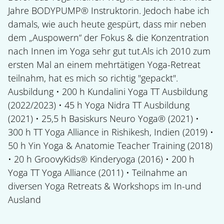
Jahre BODYPUMP® Instruktorin. Jedoch habe ich
damals, wie auch heute gespürt, dass mir neben
dem „Auspowern“ der Fokus & die Konzentration
nach Innen im Yoga sehr gut tut.Als ich 2010 zum
ersten Mal an einem mehrtätigen Yoga-Retreat
teilnahm, hat es mich so richtig "gepackt".
Ausbildung • 200 h Kundalini Yoga TT Ausbildung
(2022/2023) • 45 h Yoga Nidra TT Ausbildung
(2021) • 25,5 h Basiskurs Neuro Yoga® (2021) •
300 h TT Yoga Alliance in Rishikesh, Indien (2019) •
50 h Yin Yoga & Anatomie Teacher Training (2018)
• 20 h GroovyKids® Kinderyoga (2016) • 200 h
Yoga TT Yoga Alliance (2011) • Teilnahme an
diversen Yoga Retreats & Workshops im In-und
Ausland