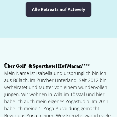
Alle Retreats auf Actevely
Über Golf- & Sporthotel Hof Maran****
Mein Name ist Isabella und ursprünglich bin ich
aus Bülach, im Zürcher Unterland. Seit 2012 bin
verheiratet und Mutter von einem wundervollen
Jungen. Wir wohnen in Wila im Tösstal und hier
habe ich auch mein eigenes Yogastudio. Im 2011
habe ich meine 1. Yoga-Ausbildung gemacht.
Bevor das Yoga meinen Weg kreuzte, war ich viele