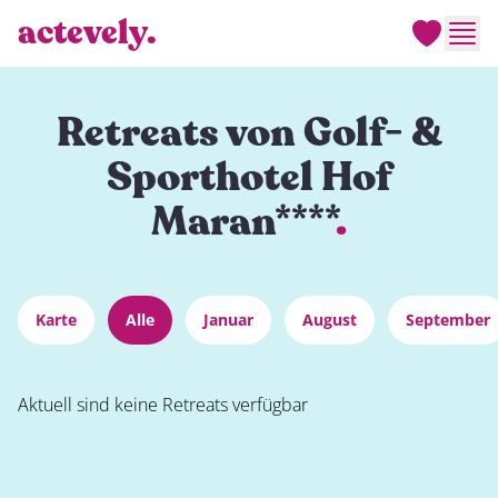
actevely.
Men
Retreats von Golf- &
Sporthotel Hof
Maran****
.
Karte
Alle
Januar
August
September
Aktuell sind keine Retreats verfügbar