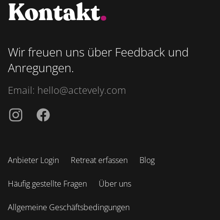
Kontakt
.
Wir freuen uns über Feedback und
Anregungen.
Email:
hello@actevely.com
Instagramm
Facebook
Anbieter Login
Retreat erfassen
Blog
Häufig gestellte Fragen
Über uns
Allgemeine Geschäftsbedingungen