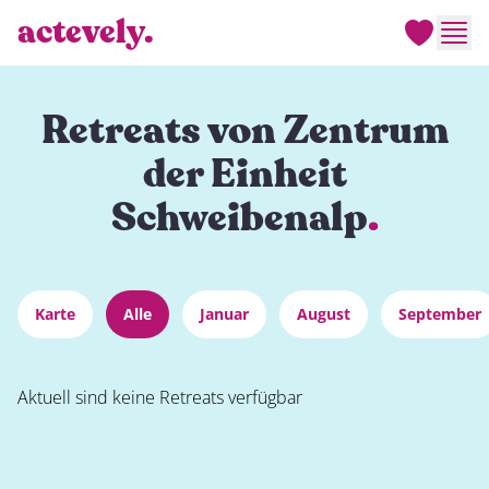
actevely.
Men
Retreats von Zentrum
der Einheit
Schweibenalp
.
Karte
Alle
Januar
August
September
Aktuell sind keine Retreats verfügbar