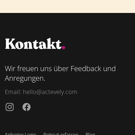
Kontakt
.
Wir freuen uns über Feedback und
Anregungen.
Email:
hello@actevely.com
Instagramm
Facebook
Anbieter Login
Retreat erfassen
Blog