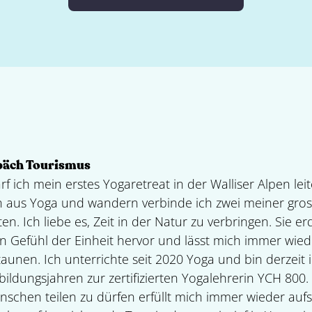
bäch Tourismus
rf ich mein erstes Yogaretreat in der Walliser Alpen leit
 aus Yoga und wandern verbinde ich zwei meiner gro
en. Ich liebe es, Zeit in der Natur zu verbringen. Sie er
ein Gefühl der Einheit hervor und lässt mich immer wied
aunen. Ich unterrichte seit 2020 Yoga und bin derzeit 
bildungsjahren zur zertifizierten Yogalehrerin YCH 800.
schen teilen zu dürfen erfüllt mich immer wieder aufs