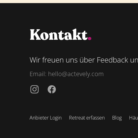
Kontakt
.
Wir freuen uns über Feedback u
Email:
hello@actevely.com
Instagramm
Facebook
Anbieter Login
Retreat erfassen
Blog
Häuf