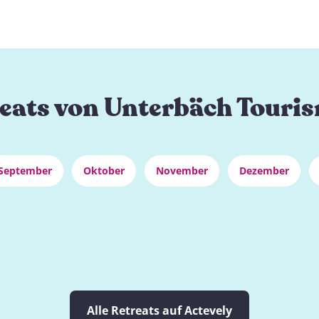
eats von Unterbäch Touri
September
Oktober
November
Dezember
Alle Retreats auf Actevely