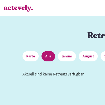
actevely.
Retr
Karte
Alle
Januar
August
Aktuell sind keine Retreats verfügbar