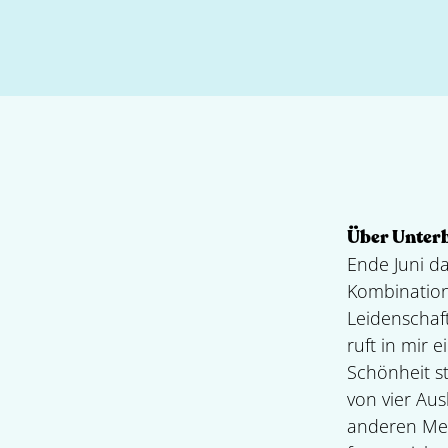
Über Unter
Ende Juni da
Kombination
Leidenschaft
ruft in mir 
Schönheit st
von vier Aus
anderen Men