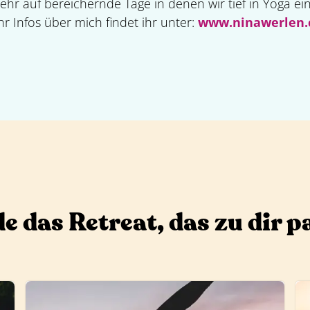
ehr auf bereichernde Tage in denen wir tief in Yoga e
 Infos über mich findet ihr unter:
www.ninawerlen
e das Retreat, das zu dir p