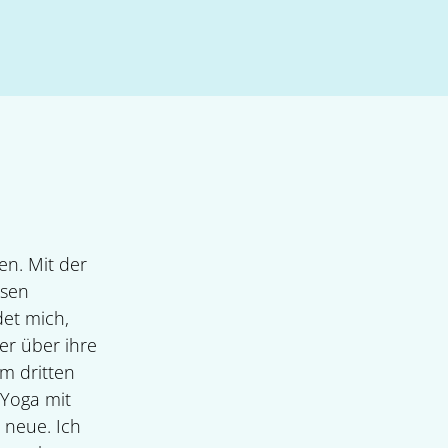
en. Mit der
ssen
det mich,
er über ihre
im dritten
 Yoga mit
 neue. Ich