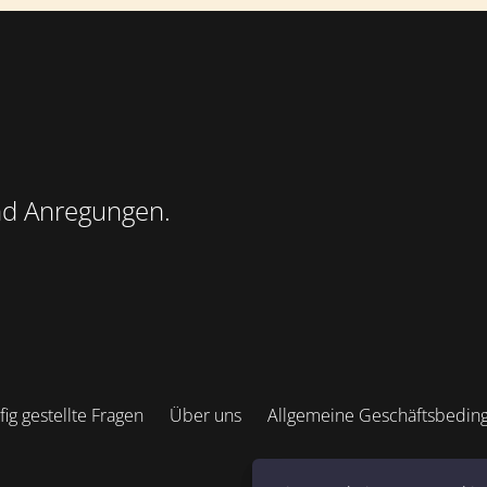
nd Anregungen.
ig gestellte Fragen
Über uns
Allgemeine Geschäftsbedin