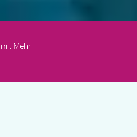
ärm. Mehr