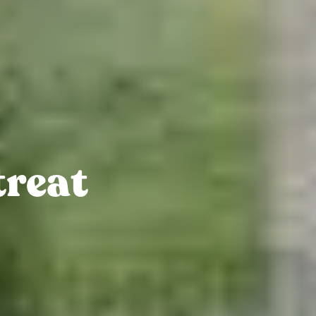
treat