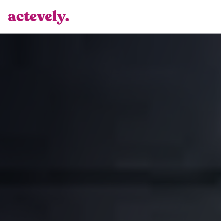
actevely.