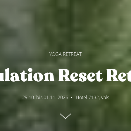
YOGA RETREAT
lation Reset Re
29.10. bis 01.11. 2026
•
Hotel 7132, Vals