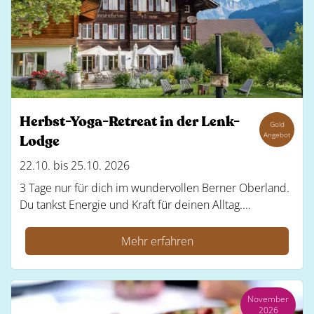
Herbst-Yoga-Retreat in der Lenk-
Gold
Angebot
Lodge
22.10. bis 25.10. 2026
3 Tage nur für dich im wundervollen Berner Oberland.
Du tankst Energie und Kraft für deinen Alltag....
Mehr erfahren
November
2026