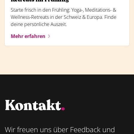
Starte frisch in den Frühling: Yoga-, Meditations- &
Wellness-Retreats in der Schweiz & Europa. Finde
deine persönliche Auszeit.
Mehr erfahren
Kontakt
.
Wir freuen uns über Feedback und