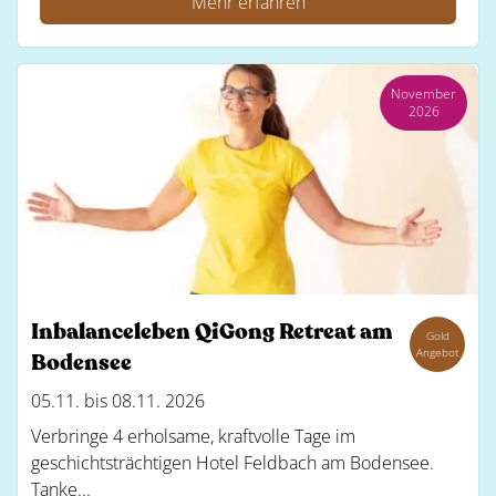
Mehr erfahren
November
2026
Inbalanceleben QiGong Retreat am
Gold
Angebot
Bodensee
05.11. bis 08.11. 2026
Verbringe 4 erholsame, kraftvolle Tage im
geschichtsträchtigen Hotel Feldbach am Bodensee.
Tanke...