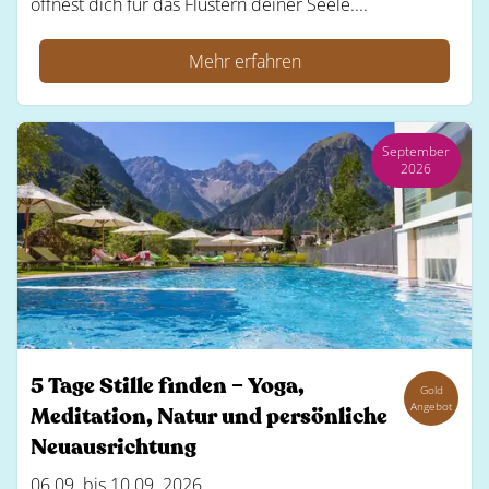
öffnest dich für das Flüstern deiner Seele....
Mehr erfahren
September
2026
5 Tage Stille finden – Yoga,
Gold
Angebot
Meditation, Natur und persönliche
Neuausrichtung
06.09. bis 10.09. 2026