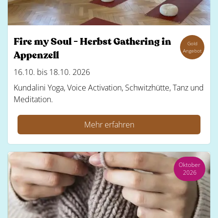
Fire my Soul - Herbst Gathering in
Gold
Angebot
Appenzell
16.10. bis 18.10. 2026
Kundalini Yoga, Voice Activation, Schwitzhütte, Tanz und
Meditation.
Mehr erfahren
Oktober
2026