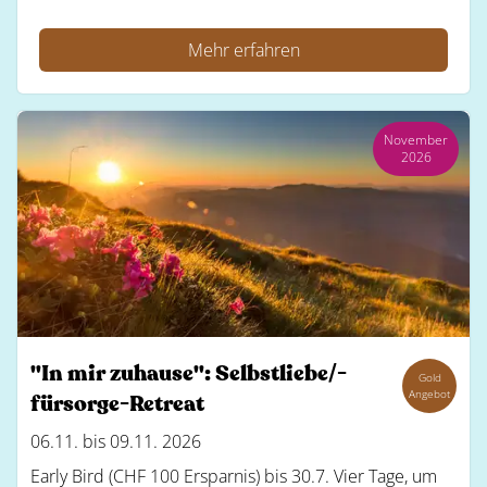
Mehr erfahren
November
2026
"In mir zuhause": Selbstliebe/-
Gold
Angebot
fürsorge-Retreat
06.11. bis 09.11. 2026
Early Bird (CHF 100 Ersparnis) bis 30.7. Vier Tage, um