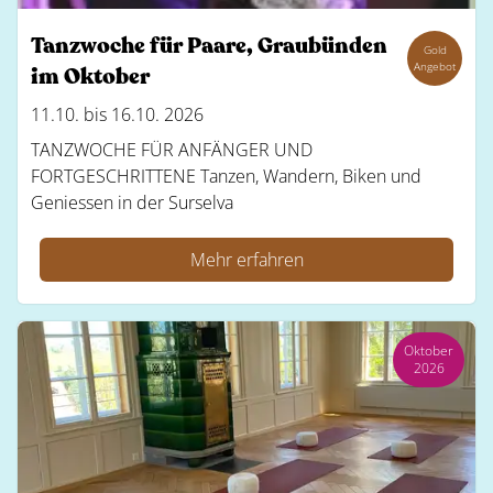
Tanzwoche für Paare, Graubünden
Gold
Angebot
im Oktober
11.10. bis 16.10. 2026
TANZWOCHE FÜR ANFÄNGER UND
FORTGESCHRITTENE Tanzen, Wandern, Biken und
Geniessen in der Surselva
Mehr erfahren
Oktober
2026