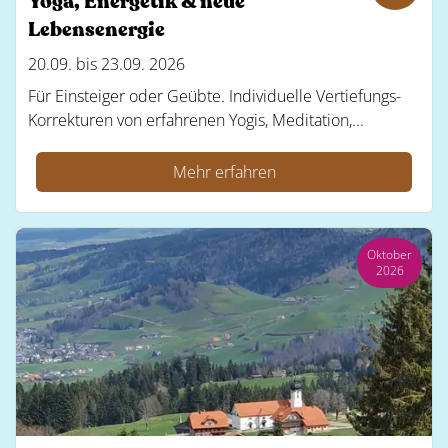
Yoga, Energetik & neue
Lebensenergie
20.09. bis 23.09. 2026
Für Einsteiger oder Geübte. Individuelle Vertiefungs-
Korrekturen von erfahrenen Yogis, Meditation,...
Mehr erfahren
Oktober
2026