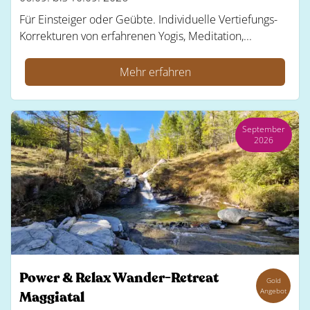
Für Einsteiger oder Geübte. Individuelle Vertiefungs-
Korrekturen von erfahrenen Yogis, Meditation,...
Mehr erfahren
September
2026
Power & Relax Wander-Retreat
Gold
Angebot
Maggiatal