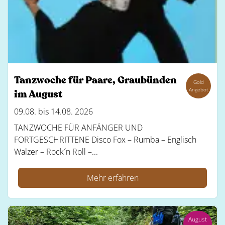
Tanzwoche für Paare, Graubünden
Gold
Angebot
im August
09.08. bis 14.08. 2026
TANZWOCHE FÜR ANFÄNGER UND
FORTGESCHRITTENE Disco Fox – Rumba – Englisch
Walzer – Rock´n Roll –...
Mehr erfahren
August