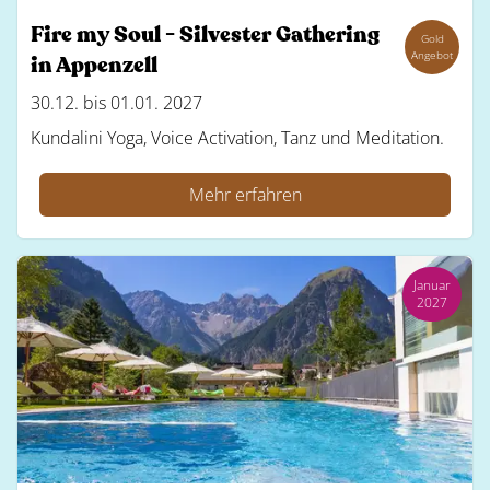
Fire my Soul - Silvester Gathering
Gold
Angebot
in Appenzell
30.12. bis 01.01. 2027
Kundalini Yoga, Voice Activation, Tanz und Meditation.
Mehr erfahren
Januar
2027