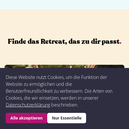
Finde das Retreat, das zu dir passt
.
Diese Website nutzt Cookies, um die Funktion der
Website zu ermöglichen und die
Benutzerfreundlichkeit zu verbessern. Die Arten von
Cookies, die wir einsetzen, werden in unserer
Datenschutzerklärung
beschrieben.
Alle akzeptieren
Nur Essentielle