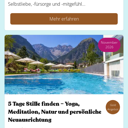
Selbstliebe, -fürsorge und -mitgefühl...
Mehr erfahren
November
2026
5 Tage Stille finden – Yoga,
Gold
Angebot
Meditation, Natur und persönliche
Neuausrichtung