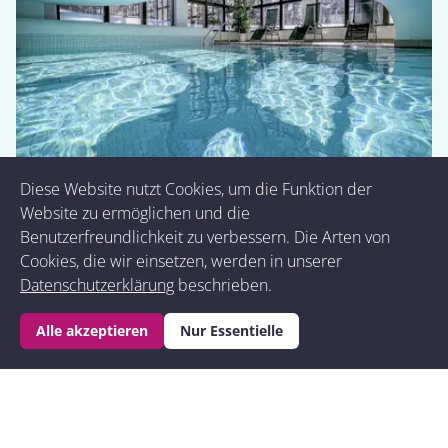
Diese Website nutzt Cookies, um die Funktion der
Website zu ermöglichen und die
Benutzerfreundlichkeit zu verbessern. Die Arten von
Cookies, die wir einsetzen, werden in unserer
Datenschutzerklärung
beschrieben.
Wähle dein Paket aus, damit wir
Buchung anfragen
Alle akzeptieren
Nur Essentielle
dir den Preis anzeigen können
Buchung anfragen
.