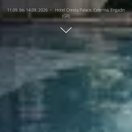
11.09. bis 14.09. 2026
•
Hotel Cresta Palace, Celerina, Engadin
(GR)