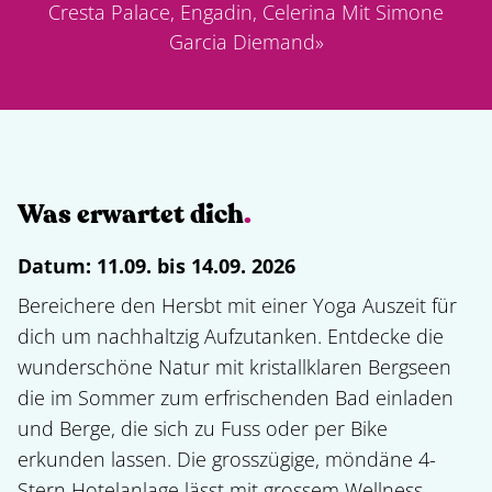
Cresta Palace, Engadin, Celerina Mit Simone
Garcia Diemand
»
Was erwartet dich
.
Datum:
11.09. bis 14.09. 2026
Bereichere den Hersbt mit einer Yoga Auszeit für 
dich um nachhaltzig Aufzutanken. Entdecke die 
wunderschöne Natur mit kristallklaren Bergseen 
die im Sommer zum erfrischenden Bad einladen 
und Berge, die sich zu Fuss oder per Bike 
erkunden lassen. Die grosszügige, möndäne 4-
Stern Hotelanlage lässt mit grossem Wellness 